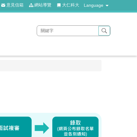
意見信箱
網站導覽
大仁科大
Language
。