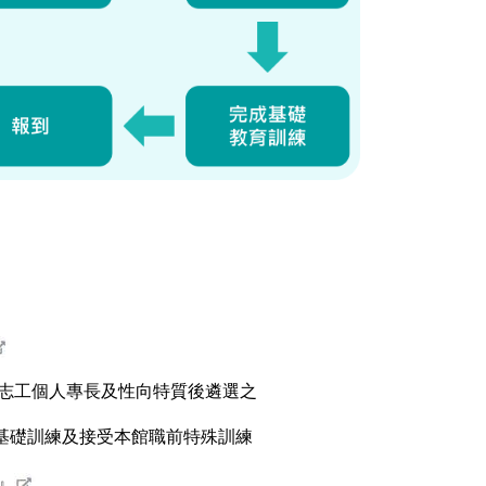
志工個人專長及性向特質後遴選之
基礎訓練及接受本館職前特殊訓練
』