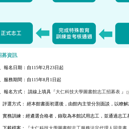
募資訊
名日期：自115年2月23日起
務期間：自115年8月1日起
報名方式： 請線上填具
『大仁科技大學圖書館志工招募表 』
評選方式： 經本館書面初選後，由館內主管分別面談，以瞭解
實務訓練：經遴選合格者，錄取為本館試用志工，並通過志工
下載檔案：
『大仁科技大學圖書館志工服務法定代理人同意書 