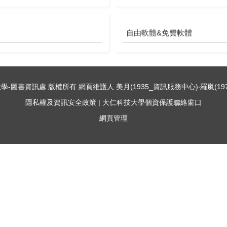
自由軟體&免費軟體
仁科技大學-圖書資訊處 版權所有 網頁維護人 美月(1935_資訊服務中心)‧羅嵐(19
隱私權及資訊安全政策
|
大仁科技大學個資保護聯絡窗口
網頁管理