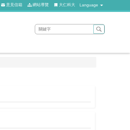
意見信箱
網站導覽
大仁科大
Language