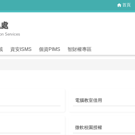
首頁
訊處
ion Services
載
資安ISMS
個資PIMS
智財權專區
電腦教室借用
微軟校園授權