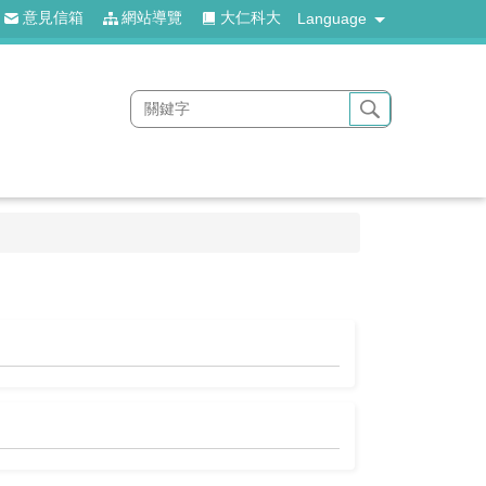
意見信箱
網站導覽
大仁科大
Language