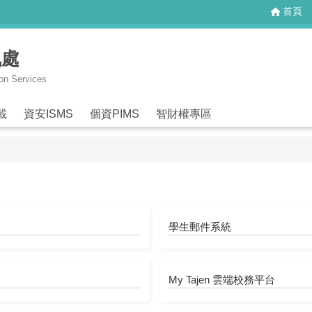
首頁
訊處
ion Services
載
資安ISMS
個資PIMS
智財權專區
學生郵件系統
My Tajen 雲端校務平台