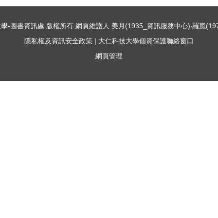
仁科技大學-圖書資訊處 版權所有 網頁維護人 美月(1935_資訊服務中心)‧羅嵐(19
隱私權及資訊安全政策
|
大仁科技大學個資保護聯絡窗口
網頁管理