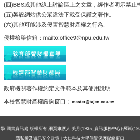
(四)BBS或其他線上討論區上之文章，經作者明示禁
(五)架設網站供公眾違法下載受保護之著作。
(六)其他可能涉及侵害智慧財產權之行為。
侵權檢舉信箱：mailto:office9@npu.edu.tw
政府機關著作權約定文件範本及其使用說明
本校智慧財產權諮詢窗口：
仁科技大學-圖書資訊處 版權所有 網頁維護人 美月(1935_資訊服務中心)‧羅嵐(19
隱私權及資訊安全政策
|
大仁科技大學個資保護聯絡窗口