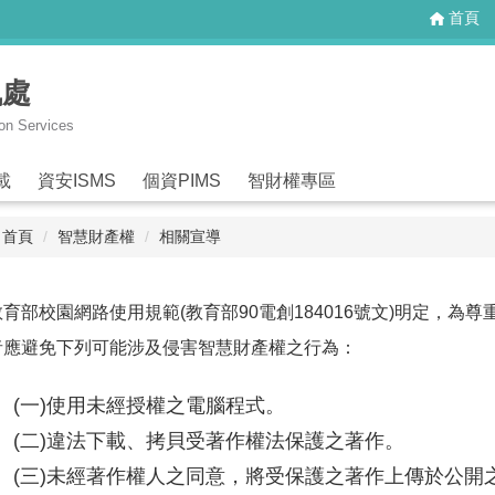
首頁
訊處
ion Services
載
資安ISMS
個資PIMS
智財權專區
首頁
智慧財產權
相關宣導
教育部校園網路使用規範(教育部90電創184016號文)明定，為
者應避免下列可能涉及侵害智慧財產權之行為：
(一)使用未經授權之電腦程式。
(二)違法下載、拷貝受著作權法保護之著作。
(三)未經著作權人之同意，將受保護之著作上傳於公開