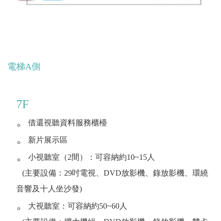
電梯A側
7F
。
借還視聽資料服務櫃檯
。
新片展示區
。
小視聽室（2間）：可容納約10~15人
(主要設備：29吋電視、DVD放影機、錄放影機、環繞
音響及十人坐沙發)
。
大視聽室：可容納約50~60人