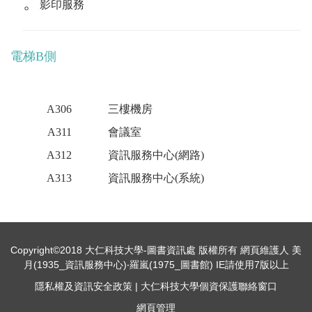
。
影印服務
電梯B側
A306
三樓機房
A311
會議室
A312
資訊服務中心(網路)
A313
資訊服務中心(系統)
Copyright©2018 大仁科技大學-圖書資訊處 版權所有 網頁維護人 美
月(1935_資訊服務中心)‧羅嵐(1975_圖書館) IE請使用7版以上
隱私權及資訊安全政策
|
大仁科技大學個資保護聯絡窗口
網頁管理