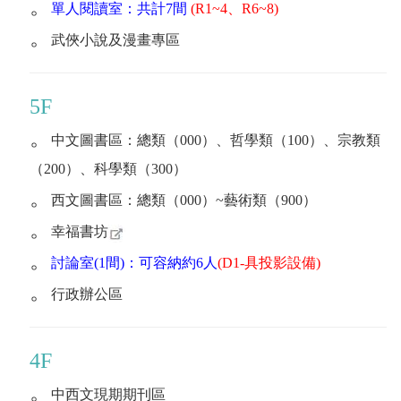
。
單人閱讀室：共計7間
(R1~4、R6~8)
。
武俠小說及漫畫專區
5F
。
中文圖書區：總類（000）、哲學類（100）、宗教類
（200）、科學類（300）
。
西文圖書區：總類（000）~藝術類（900）
。
幸福書坊
。
討論室(1間)：可容納約6人
(D1-具投影設備)
。
行政辦公區
4F
。
中西文現期期刊區