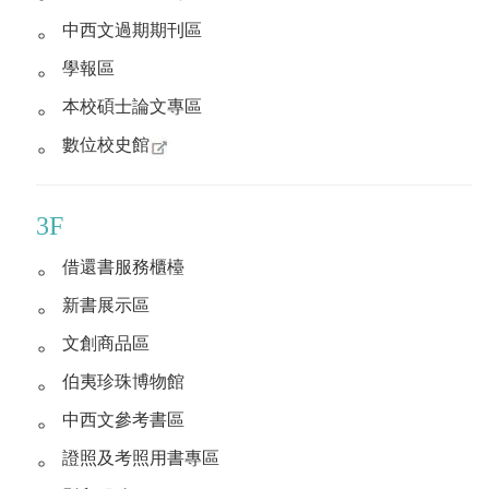
。
中西文過期期刊區
。
學報區
。
本校碩士論文專區
。
數位校史館
3F
。
借還書服務櫃檯
。
新書展示區
。
文創商品區
。
伯夷珍珠博物館
。
中西文參考書區
。
證照及考照用書專區