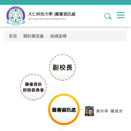
跳
到
大仁科技大學 |圖書資訊處
1
主
Tajen University Office of Library and Information Services
要
內
容
首頁
關於圖資處
組織架構
區