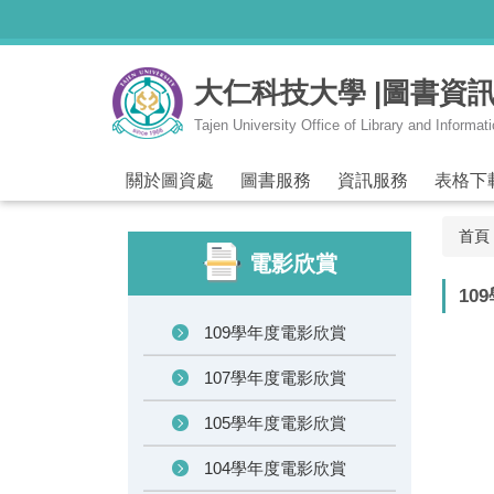
跳
到
主
大仁科技大學 |圖書資
要
內
Tajen University Office of Library and Informat
容
區
關於圖資處
圖書服務
資訊服務
表格下
首頁
電影欣賞
10
109學年度電影欣賞
107學年度電影欣賞
105學年度電影欣賞
104學年度電影欣賞