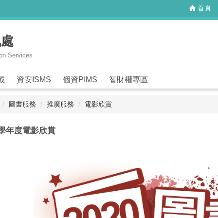
首頁
訊處
ion Services
載
資安ISMS
個資PIMS
智財權專區
圖書服務
推廣服務
電影欣賞
9學年度電影欣賞